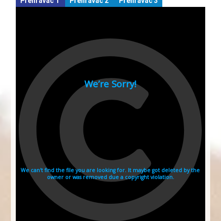
Přehrávač 1
Přehrávač 2
Přehrávač 3