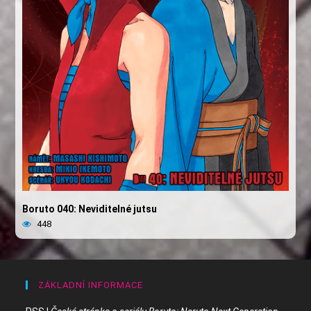
Boruto 040: Neviditelné jutsu
448
ZÁKLADNÍ INFORMACE