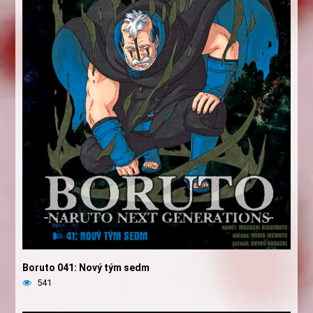
Boruto 041: Nový tým sedm
541