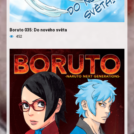
Boruto 035: Do nového světa
452