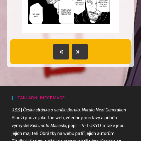
«
»
ZÁKLADNÍ INFORMACE
RSS
|
Česká stránka o seriálu Boruto: Naruto Next Generation
Slouží pouze jako fan web, všechny postavy a příběh
vymyslel
Kishimoto Masashi
, popř. TV-TOKYO, a také jsou
jejich majiteli. Obrázky na webu patří jejich autorům.